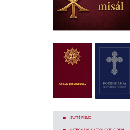
SVÄTÉ PÍSMO
KATECHIZMUS KATOLÍCKEJ CIRKVI