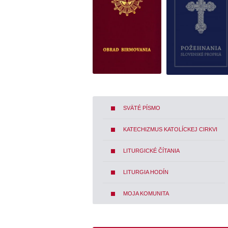
SVÄTÉ PÍSMO
KATECHIZMUS KATOLÍCKEJ CIRKVI
LITURGICKÉ ČÍTANIA
LITURGIA HODÍN
MOJA KOMUNITA