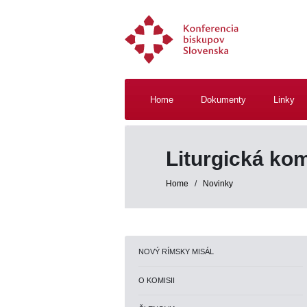
Home
Dokumenty
Linky
Liturgická ko
Home
/
Novinky
NOVÝ RÍMSKY MISÁL
O KOMISII