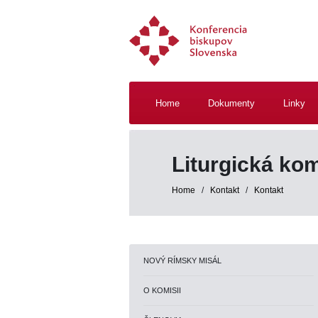
Home
Dokumenty
Linky
Liturgická ko
Home
/
Kontakt
/
Kontakt
NOVÝ RÍMSKY MISÁL
O KOMISII