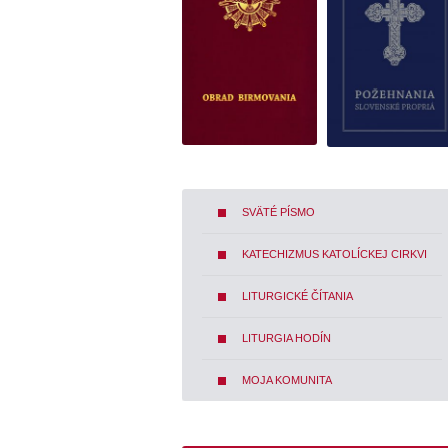
SVÄTÉ PÍSMO
KATECHIZMUS KATOLÍCKEJ CIRKVI
LITURGICKÉ ČÍTANIA
LITURGIA HODÍN
MOJA KOMUNITA