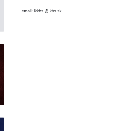
email: lkkbs @ kbs.sk