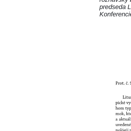
predseda Li
Konferenci